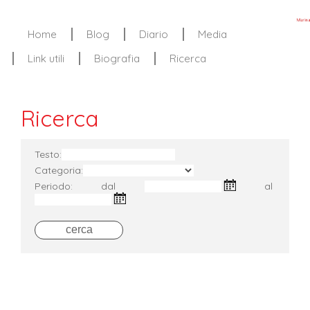
Home
Blog
Diario
Media
Link utili
Biografia
Ricerca
Ricerca
Testo:
Categoria:
Periodo: dal
al
cerca