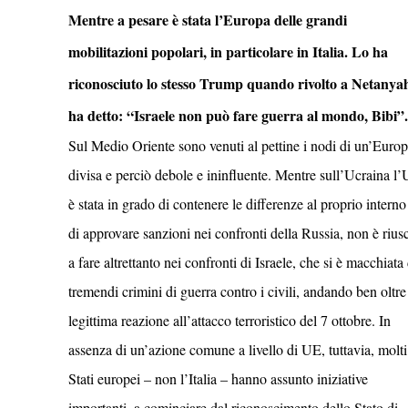
Mentre a pesare è stata l’Europa delle grandi
mobilitazioni popolari, in particolare in Italia. Lo ha
riconosciuto lo stesso Trump quando rivolto a Netanya
ha detto: “Israele non può fare guerra al mondo, Bibi”.
Sul Medio Oriente sono venuti al pettine i nodi di un’Euro
divisa e perciò debole e ininfluente. Mentre sull’Ucraina l
è stata in grado di contenere le differenze al proprio interno
di approvare sanzioni nei confronti della Russia, non è riusc
a fare altrettanto nei confronti di Israele, che si è macchiata 
tremendi crimini di guerra contro i civili, andando ben oltre
legittima reazione all’attacco terroristico del 7 ottobre. In
assenza di un’azione comune a livello di UE, tuttavia, molti
Stati europei – non l’Italia – hanno assunto iniziative
importanti, a cominciare dal riconoscimento dello Stato di