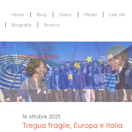
Home
Blog
Diario
Media
Link utili
Biografia
Ricerca
Marina Sereni
16 ottobre 2025
Tregua fragile, Europa e Italia