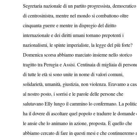
Segretaria nazionale di un partito progressista, democratico
di centrosinistra, mentre nel mondo si combattono oltre
cinquanta guerre e mentre in dispregio del diritto
internazionale e dei diritti umani tornano prepotenti i
nazionalismi, le spinte imperialiste, la legge del più forte?
Domenica scorsa abbiamo marciato insieme nello storico
tragitto tra Perugia e Assisi. Centinaia di migliaia di person
di tutte le età si sono unite in nome di valori comuni,
solidarietà, umanità, giustizia, non violenza. Eravamo a cas
al nostro posto, i sorrisi e le parole delle persone che
salutavano Elly lungo il cammino lo confermano. La politi
ha il dovere di ascoltare quel popolo e tradurre le domande 
le ansie che lo animano in azione, proposta. È quello che
abbiamo cercato di fare in questi mesi e che continueremo 