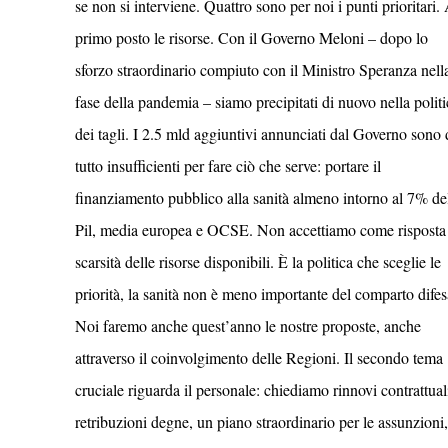
se non si interviene. Quattro sono per noi i punti prioritari.
primo posto le risorse. Con il Governo Meloni – dopo lo
sforzo straordinario compiuto con il Ministro Speranza nell
fase della pandemia – siamo precipitati di nuovo nella politi
dei tagli. I 2.5 mld aggiuntivi annunciati dal Governo sono 
tutto insufficienti per fare ciò che serve: portare il
finanziamento pubblico alla sanità almeno intorno al 7% de
Pil, media europea e OCSE. Non accettiamo come risposta 
scarsità delle risorse disponibili. È la politica che sceglie le
priorità, la sanità non è meno importante del comparto difes
Noi faremo anche quest’anno le nostre proposte, anche
attraverso il coinvolgimento delle Regioni. Il secondo tema
cruciale riguarda il personale: chiediamo rinnovi contrattual
retribuzioni degne, un piano straordinario per le assunzioni,