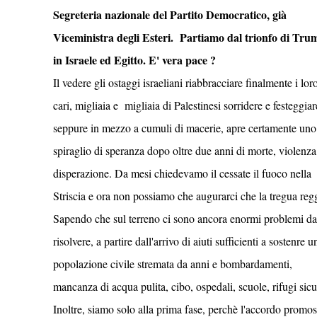
Segreteria nazionale del Partito Democratico, già
Viceministra degli Esteri. Partiamo dal trionfo di Tru
in Israele ed Egitto. E' vera pace ?
Il vedere gli ostaggi israeliani riabbracciare finalmente i lor
cari, migliaia e migliaia di Palestinesi sorridere e festeggiar
seppure in mezzo a cumuli di macerie, apre certamente uno
spiraglio di speranza dopo oltre due anni di morte, violenza
disperazione. Da mesi chiedevamo il cessate il fuoco nella
Striscia e ora non possiamo che augurarci che la tregua reg
Sapendo che sul terreno ci sono ancora enormi problemi da
risolvere, a partire dall'arrivo di aiuti sufficienti a sostenre u
popolazione civile stremata da anni e bombardamenti,
mancanza di acqua pulita, cibo, ospedali, scuole, rifugi sicu
Inoltre, siamo solo alla prima fase, perchè l'accordo promo