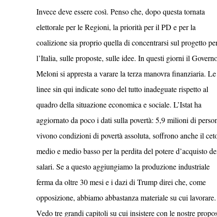
Invece deve essere così. Penso che, dopo questa tornata
elettorale per le Regioni, la priorità per il PD e per la
coalizione sia proprio quella di concentrarsi sul progetto pe
l’Italia, sulle proposte, sulle idee. In questi giorni il Govern
Meloni si appresta a varare la terza manovra finanziaria. Le
linee sin qui indicate sono del tutto inadeguate rispetto al
quadro della situazione economica e sociale. L’Istat ha
aggiornato da poco i dati sulla povertà: 5,9 milioni di perso
vivono condizioni di povertà assoluta, soffrono anche il cet
medio e medio basso per la perdita del potere d’acquisto de
salari. Se a questo aggiungiamo la produzione industriale
ferma da oltre 30 mesi e i dazi di Trump direi che, come
opposizione, abbiamo abbastanza materiale su cui lavorare.
Vedo tre grandi capitoli su cui insistere con le nostre propos